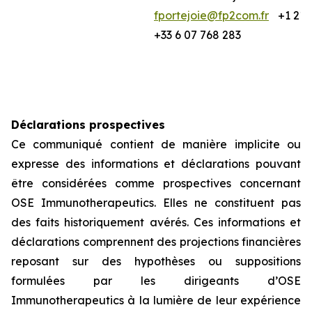
fportejoie@fp2com.fr
+1 212
+33 6 07 768 283
Déclarations prospectives
Ce communiqué contient de manière implicite ou
expresse des informations et déclarations pouvant
être considérées comme prospectives concernant
OSE Immunotherapeutics. Elles ne constituent pas
des faits historiquement avérés. Ces informations et
déclarations comprennent des projections financières
reposant sur des hypothèses ou suppositions
formulées par les dirigeants d’OSE
Immunotherapeutics à la lumière de leur expérience