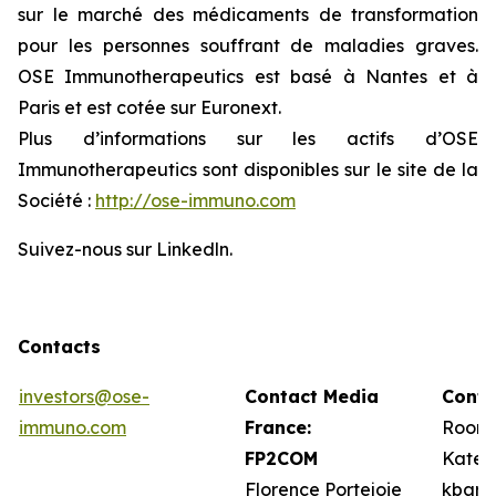
sur le marché des médicaments de transformation
pour les personnes souffrant de maladies graves.
OSE Immunotherapeutics est basé à Nantes et à
Paris et est cotée sur Euronext.
Plus d’informations sur les actifs d’OSE
Immunotherapeutics sont disponibles sur le site de la
Société :
http://ose-immuno.com
Suivez-nous sur Linkedln.
Contacts
investors@ose-
Contact Media
Conta
immuno.com
France:
Roone
FP2COM
Kate 
Florence Portejoie
kbarr