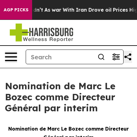
 it Didn’t
As war With Iran Drove oil Prices Higher, 
AGP PICKS
Nomination de Marc Le
Bozec comme Directeur
Général par interim
Nomination de Marc Le Bozec comme Directeur