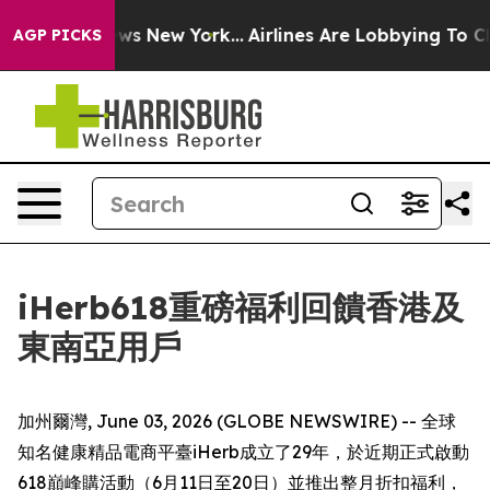
S News New York...
Airlines Are Lobbying To Change Air
AGP PICKS
iHerb618重磅福利回饋香港及
東南亞用戶
加州爾灣, June 03, 2026 (GLOBE NEWSWIRE) -- 全球
知名健康精品電商平臺iHerb成立了29年，於近期正式啟動
618巔峰購活動（6月11日至20日）並推出整月折扣福利，