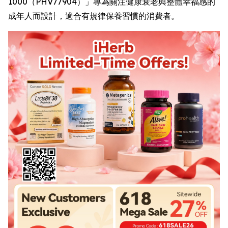
1000（PHV77904）」專為關注健康衰老與整體幸福感的
成年人而設計，適合有規律保養習慣的消費者。