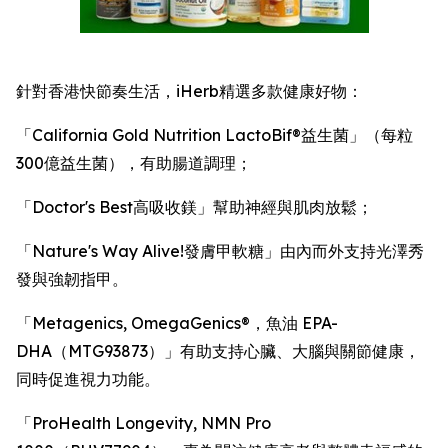
針對香港快節奏生活，iHerb精選多款健康好物：
「California Gold Nutrition LactoBif®益生菌」（每粒
300億益生菌），有助腸道調理；
「Doctor's Best高吸收鎂」幫助神經與肌肉放鬆；
「Nature's Way Alive!發膚甲軟糖」由內而外支持光澤秀
發與強韌指甲。
「Metagenics, OmegaGenics®，魚油 EPA-
DHA（MTG93873）」有助支持心臟、大腦與關節健康，
同時促進視力功能。
「ProHealth Longevity, NMN Pro