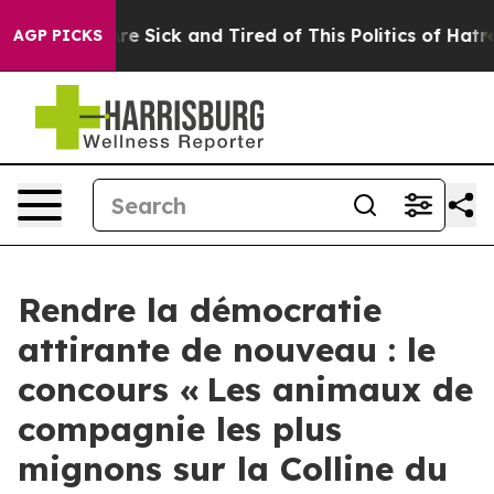
ple Are Sick and Tired of This Politics of Hatred”
The 
AGP PICKS
Rendre la démocratie
attirante de nouveau : le
concours « Les animaux de
compagnie les plus
mignons sur la Colline du