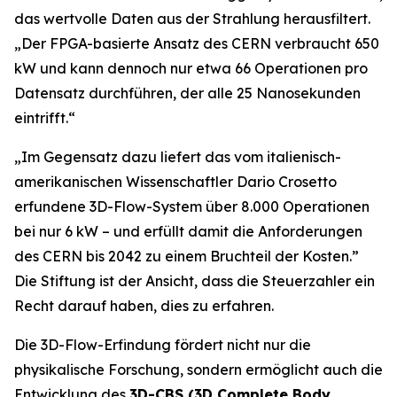
das wertvolle Daten aus der Strahlung herausfiltert.
„
Der FPGA-basierte Ansatz des CERN verbraucht 650
kW und kann dennoch nur etwa 66 Operationen pro
Datensatz durchführen, der alle 25 Nanosekunden
eintrifft.“
„Im Gegensatz dazu liefert das vom italienisch-
amerikanischen Wissenschaftler Dario Crosetto
erfundene 3D-Flow-System über 8.000 Operationen
bei nur 6 kW – und erfüllt damit die Anforderungen
des CERN bis 2042 zu einem Bruchteil der Kosten.
”
Die Stiftung ist der Ansicht, dass die Steuerzahler ein
Recht darauf haben, dies zu erfahren.
Die 3D-Flow-Erfindung fördert nicht nur die
physikalische Forschung, sondern ermöglicht auch die
Entwicklung des
3D-CBS (3D Complete Body