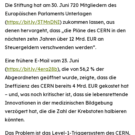
Die Stiftung hat am 30. Juni 720 Mitgliedern des
Europäischen Parlaments Unterlagen
(
https://bit.ly/3TMnDNI
) zukommen lassen, aus
denen hervorgeht, dass „
die Pläne des CERN in den
nächsten zehn Jahren über 12 Mrd. EUR an
Steuergeldern verschwenden werden
”.
Eine frühere E-Mail vom 23. Juni
(
https://bit.ly/4era28b
), die von 56,2 % der
Abgeordneten geöffnet wurde, zeigte, dass die
Ineffizienz des CERN bereits 4 Mrd. EUR gekostet hat
– und, was noch kritischer ist, dass sie lebensrettende
Innovationen in der medizinischen Bildgebung
verzögert hat, die die Zahl der Krebstoten halbieren
könnten.
Das Problem ist das Level-1-Triggersystem des CERN,