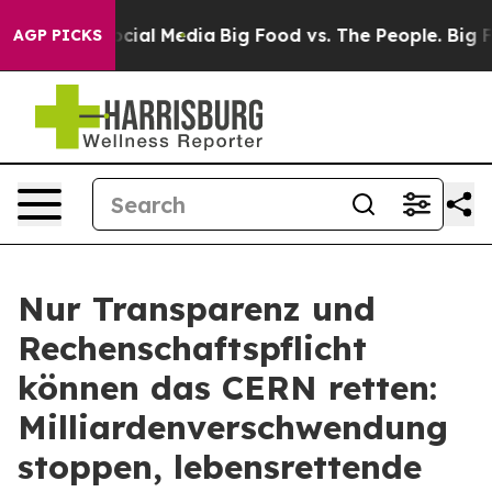
ges on Social Media
Big Food vs. The People. Big Food’
AGP PICKS
Nur Transparenz und
Rechenschaftspflicht
können das CERN retten:
Milliardenverschwendung
stoppen, lebensrettende